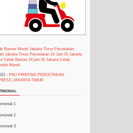
ak Banner Murah Jakarta Timur
Percetakan
ah Jakarta Timur
Percetakan 24 Jam Di Jakarta
ur
Cetak Banner 24 jam Di Jakarta
Cetak
nduk Murah
021 -
PMJ PRINTING PERCETAKAN
PRESS JAKARTA TIMUR
TIMONIAL
imonial 1
imonial 2
imonial 3