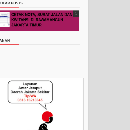
ULAR POSTS
CETAK NOTA, SURAT JALAN DAN
KWITANSI DI RAWAMANGUN
JAKARTA TIMUR
YANAN