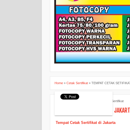
Home
»
Cetak Sertifikat
»
TEMPAT CETAK SETIFIKA
ANAGROUP Percetakan
Cetak Sertifikat
TEMPAT CETAK SETIFIKAT DI JAKAR
Tempat Cetak Sertifikat di Jakarta