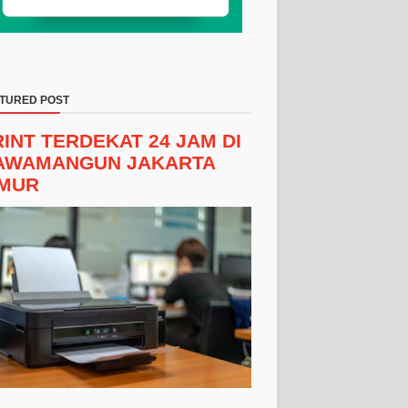
TURED POST
RINT TERDEKAT 24 JAM DI
AWAMANGUN JAKARTA
IMUR