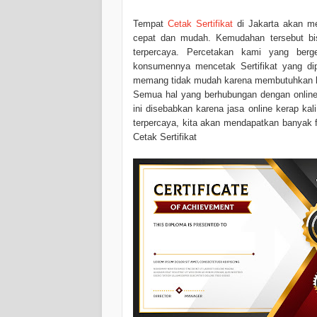
Tempat
Cetak Sertifikat
di Jakarta akan me
cepat dan mudah. Kemudahan tersebut bis
terpercaya. Percetakan kami yang berg
konsumennya mencetak Sertifikat yang dipe
memang tidak mudah karena membutuhkan 
Semua hal yang berhubungan dengan onlin
ini disebabkan karena jasa online kerap ka
terpercaya, kita akan mendapatkan banyak fi
Cetak Sertifikat