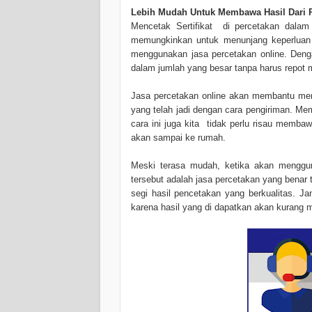
Lebih Mudah Untuk Membawa Hasil Dari 
Mencetak Sertifikat di percetakan dalam
memungkinkan untuk menunjang keperluan t
menggunakan jasa percetakan online. Den
dalam jumlah yang besar tanpa harus repo
Jasa percetakan online akan membantu men
yang telah jadi dengan cara pengiriman. M
cara ini juga kita tidak perlu risau memba
akan sampai ke rumah.
Meski terasa mudah, ketika akan menggun
tersebut adalah jasa percetakan yang benar t
segi hasil pencetakan yang berkualitas. Ja
karena hasil yang di dapatkan akan kurang 