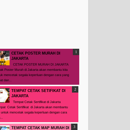
CETAK POSTER MURAH DI
JAKARTA
CETAK POSTER MURAH DI JAKARTA
ak Poster Murah di Jakarta akan membantu kita
uk mencetak segala keperluan dengan cara yang
at dan...
TEMPAT CETAK SETIFIKAT DI
JAKARTA
Tempat Cetak Sertifikat di Jakarta
pat Cetak Sertifikat di Jakarta akan membantu
a untuk mencetak segala keperluan dengan cara
...
TEMPAT CETAK MAP MURAH DI