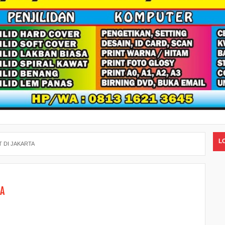
L
T DI JAKARTA
TA