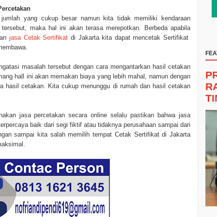
Percetakan
 jumlah yang cukup besar namun kita tidak memiliki kendaraan
ersebut, maka hal ini akan terasa merepotkan. Berbeda apabila
gan
jasa Cetak Sertifikat
di Jakarta kita dapat mencetak Sertifikat
t membawa.
FEA
gatasi masalah tersebut dengan cara mengantarkan hasil cetakan
P
emang hall ini akan memakan biaya yang lebih mahal, namun dengan
R
wa hasil cetakan. Kita cukup menunggu di rumah dan hasil cetakan
T
akan jasa percetakan secara online selalu pastikan bahwa jasa
erpercaya baik dari segi fiktif atau tidaknya perusahaan sampai dari
ngan sampai kita salah memilih tempat Cetak Sertifikat di Jakarta
maksimal.