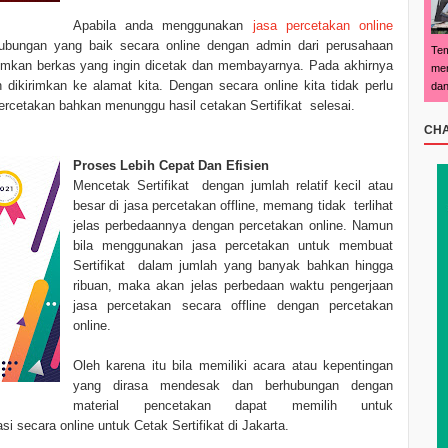
Apabila anda menggunakan
jasa percetakan online
ubungan yang baik secara online dengan admin dari perusahaan
Tem
rimkan berkas yang ingin dicetak dan membayarnya. Pada akhirnya
men
 dikirimkan ke alamat kita. Dengan secara online kita tidak perlu
dan
cetakan bahkan menunggu hasil cetakan Sertifikat selesai.
CHA
Proses Lebih Cepat Dan Efisien
Mencetak Sertifikat dengan jumlah relatif kecil atau
besar di jasa percetakan offline, memang tidak terlihat
jelas perbedaannya dengan percetakan online. Namun
bila menggunakan jasa percetakan untuk membuat
Sertifikat dalam jumlah yang banyak bahkan hingga
ribuan, maka akan jelas perbedaan waktu pengerjaan
jasa percetakan secara offline dengan percetakan
online.
Oleh karena itu bila memiliki acara atau kepentingan
yang dirasa mendesak dan berhubungan dengan
material pencetakan dapat memilih untuk
 secara online untuk Cetak Sertifikat di Jakarta.