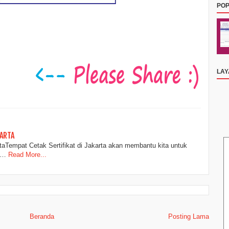
POP
LA
KARTA
taTempat Cetak Sertifikat di Jakarta akan membantu kita untuk
g…
Read More...
Beranda
Posting Lama