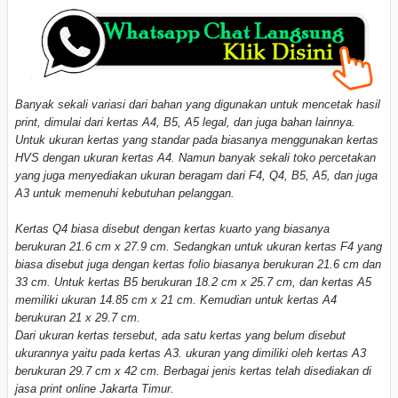
Banyak sekali variasi dari bahan yang digunakan untuk mencetak hasil
print, dimulai dari kertas A4, B5, A5 legal, dan juga bahan lainnya.
Untuk ukuran kertas yang standar pada biasanya menggunakan kertas
HVS dengan ukuran kertas A4. Namun banyak sekali toko percetakan
yang juga menyediakan ukuran beragam dari F4, Q4, B5, A5, dan juga
A3 untuk memenuhi kebutuhan pelanggan.
Kertas Q4 biasa disebut dengan kertas kuarto yang biasanya
berukuran 21.6 cm x 27.9 cm. Sedangkan untuk ukuran kertas F4 yang
biasa disebut juga dengan kertas folio biasanya berukuran 21.6 cm dan
33 cm. Untuk kertas B5 berukuran 18.2 cm x 25.7 cm, dan kertas A5
memiliki ukuran 14.85 cm x 21 cm. Kemudian untuk kertas A4
berukuran 21 x 29.7 cm.
Dari ukuran kertas tersebut, ada satu kertas yang belum disebut
ukurannya yaitu pada kertas A3. ukuran yang dimiliki oleh kertas A3
berukuran 29.7 cm x 42 cm. Berbagai jenis kertas telah disediakan di
jasa print online Jakarta Timur.