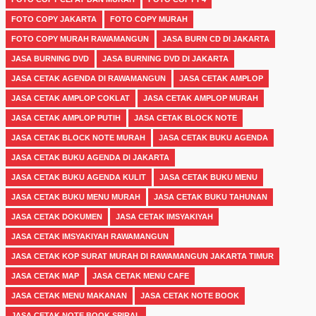
FOTO COPY JAKARTA
FOTO COPY MURAH
FOTO COPY MURAH RAWAMANGUN
JASA BURN CD DI JAKARTA
JASA BURNING DVD
JASA BURNING DVD DI JAKARTA
JASA CETAK AGENDA DI RAWAMANGUN
JASA CETAK AMPLOP
JASA CETAK AMPLOP COKLAT
JASA CETAK AMPLOP MURAH
JASA CETAK AMPLOP PUTIH
JASA CETAK BLOCK NOTE
JASA CETAK BLOCK NOTE MURAH
JASA CETAK BUKU AGENDA
JASA CETAK BUKU AGENDA DI JAKARTA
JASA CETAK BUKU AGENDA KULIT
JASA CETAK BUKU MENU
JASA CETAK BUKU MENU MURAH
JASA CETAK BUKU TAHUNAN
JASA CETAK DOKUMEN
JASA CETAK IMSYAKIYAH
JASA CETAK IMSYAKIYAH RAWAMANGUN
JASA CETAK KOP SURAT MURAH DI RAWAMANGUN JAKARTA TIMUR
JASA CETAK MAP
JASA CETAK MENU CAFE
JASA CETAK MENU MAKANAN
JASA CETAK NOTE BOOK
JASA CETAK NOTE BOOK SPIRAL