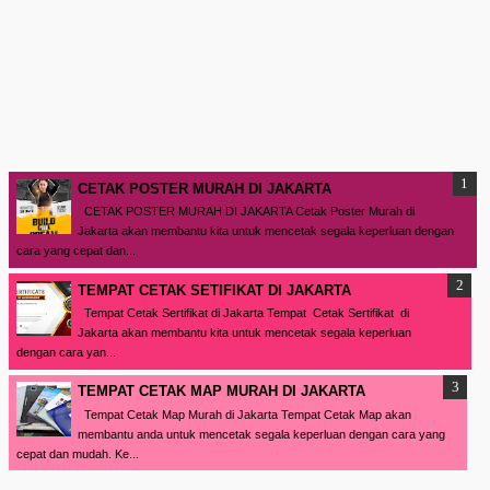
CETAK POSTER MURAH DI JAKARTA
CETAK POSTER MURAH DI JAKARTA Cetak Poster Murah di
Jakarta akan membantu kita untuk mencetak segala keperluan dengan
cara yang cepat dan...
TEMPAT CETAK SETIFIKAT DI JAKARTA
Tempat Cetak Sertifikat di Jakarta Tempat Cetak Sertifikat di
Jakarta akan membantu kita untuk mencetak segala keperluan
dengan cara yan...
TEMPAT CETAK MAP MURAH DI JAKARTA
Tempat Cetak Map Murah di Jakarta Tempat Cetak Map akan
membantu anda untuk mencetak segala keperluan dengan cara yang
cepat dan mudah. Ke...