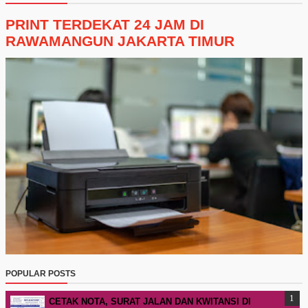
PRINT TERDEKAT 24 JAM DI
RAWAMANGUN JAKARTA TIMUR
POPULAR POSTS
CETAK NOTA, SURAT JALAN DAN KWITANSI DI