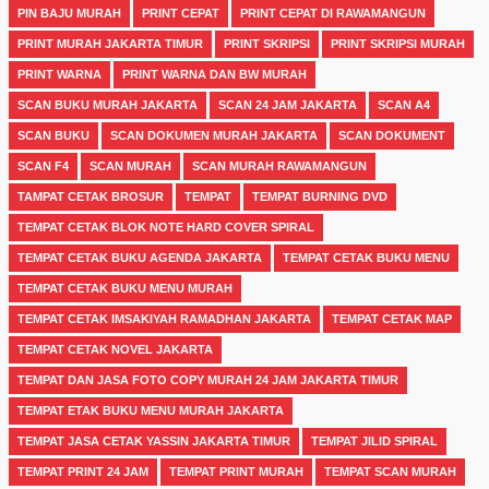
PIN BAJU MURAH
PRINT CEPAT
PRINT CEPAT DI RAWAMANGUN
PRINT MURAH JAKARTA TIMUR
PRINT SKRIPSI
PRINT SKRIPSI MURAH
PRINT WARNA
PRINT WARNA DAN BW MURAH
SCAN BUKU MURAH JAKARTA
SCAN 24 JAM JAKARTA
SCAN A4
SCAN BUKU
SCAN DOKUMEN MURAH JAKARTA
SCAN DOKUMENT
SCAN F4
SCAN MURAH
SCAN MURAH RAWAMANGUN
TAMPAT CETAK BROSUR
TEMPAT
TEMPAT BURNING DVD
TEMPAT CETAK BLOK NOTE HARD COVER SPIRAL
TEMPAT CETAK BUKU AGENDA JAKARTA
TEMPAT CETAK BUKU MENU
TEMPAT CETAK BUKU MENU MURAH
TEMPAT CETAK IMSAKIYAH RAMADHAN JAKARTA
TEMPAT CETAK MAP
TEMPAT CETAK NOVEL JAKARTA
TEMPAT DAN JASA FOTO COPY MURAH 24 JAM JAKARTA TIMUR
TEMPAT ETAK BUKU MENU MURAH JAKARTA
TEMPAT JASA CETAK YASSIN JAKARTA TIMUR
TEMPAT JILID SPIRAL
TEMPAT PRINT 24 JAM
TEMPAT PRINT MURAH
TEMPAT SCAN MURAH